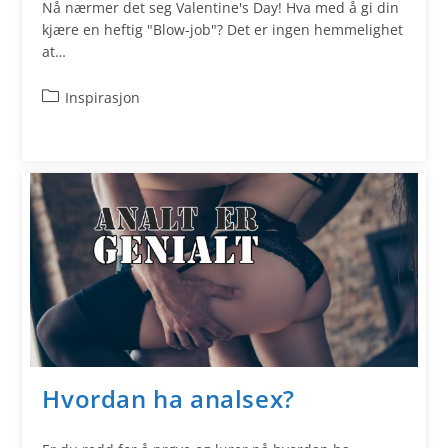
Nå nærmer det seg Valentine's Day! Hva med å gi din
kjære en heftig "Blow-job"? Det er ingen hemmelighet
at…
Inspirasjon
Hvordan ha analsex?