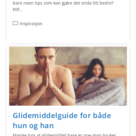
bare noen tips som kan gjøre det enda litt bedre?
Piff…
Inspirasjon
Glidemiddelguide for både
hun og han
Mange tror at glidemiddel bare er noe man bruker