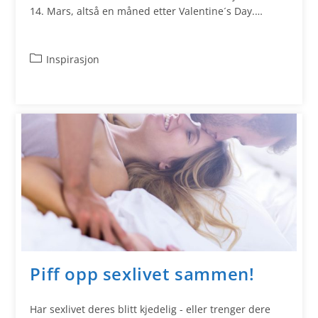
14. Mars, altså en måned etter Valentine´s Day.…
Inspirasjon
Piff opp sexlivet sammen!
Har sexlivet deres blitt kjedelig - eller trenger dere