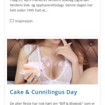
Verdens bok- og opphavsrettsdag). Denne dagen har
helt siden 1995 hatt et…
Inspirasjon
Cake & Cunnilingus Day
De aller fleste har nok hørt om "Biff & Blowjob" som er