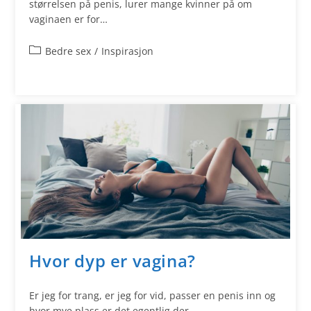
størrelsen på penis, lurer mange kvinner på om
vaginaen er for…
Bedre sex
/
Inspirasjon
Hvor dyp er vagina?
Er jeg for trang, er jeg for vid, passer en penis inn og
hvor mye plass er det egentlig der…