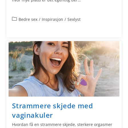
Bedre sex
/
Inspirasjon
/
Sexlyst
Strammere skjede med
vaginakuler
Hvordan få en strammere skjede, sterkere orgasmer