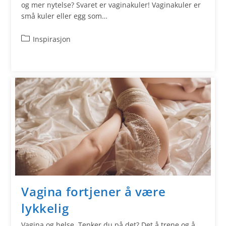
og mer nytelse? Svaret er vaginakuler! Vaginakuler er
små kuler eller egg som…
Inspirasjon
Vagina fortjener å være
lykkelig
Vagina og helse. Tenker du på det? Det å trene og å