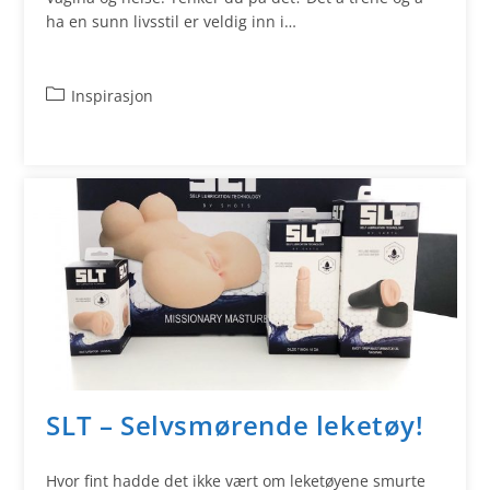
ha en sunn livsstil er veldig inn i…
Inspirasjon
SLT – Selvsmørende leketøy!
Hvor fint hadde det ikke vært om leketøyene smurte