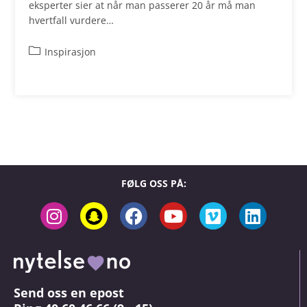
eksperter sier at når man passerer 20 år må man
hvertfall vurdere…
Inspirasjon
FØLG OSS PÅ:
Send oss en epost