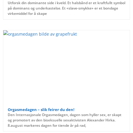
Utforsk din dominante side i kveld. Et halsbånd er et kraftfullt symbol
på dominans og underkastelse. Et «slave-smykke» er et bondage
virkemiddel for å skape
Orgasmedagen – slik feirer du den!
Den Internasjonale Orgasmedagen, dagen som hyller sex, er skapt
og promotert av den biseksuelle sexaktivisten Alexander Hirka.
8.august markeres dagen for tiende år på rad,