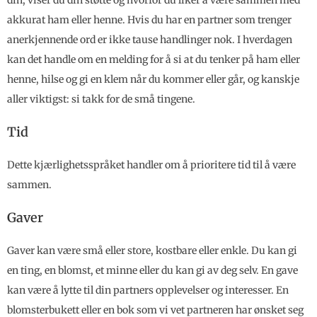
din, viser du din støtte og hvorfor du liker å være sammen med
akkurat ham eller henne. Hvis du har en partner som trenger
anerkjennende ord er ikke tause handlinger nok. I hverdagen
kan det handle om en melding for å si at du tenker på ham eller
henne, hilse og gi en klem når du kommer eller går, og kanskje
aller viktigst: si takk for de små tingene.
Tid
Dette kjærlighetsspråket handler om å prioritere tid til å være
sammen.
Gaver
Gaver kan være små eller store, kostbare eller enkle. Du kan gi
en ting, en blomst, et minne eller du kan gi av deg selv. En gave
kan være å lytte til din partners opplevelser og interesser. En
blomsterbukett eller en bok som vi vet partneren har ønsket seg