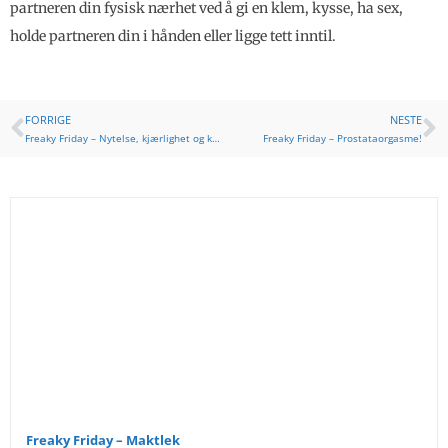
partneren din fysisk nærhet ved å gi en klem, kysse, ha sex,
holde partneren din i hånden eller ligge tett inntil.
FORRIGE
NESTE
Freaky Friday – Nytelse, kjærlighet og knulling!
Freaky Friday – Prostataorgasme!
Freaky Friday – Maktlek