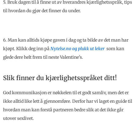
5. Bruk dagen til å finne ut av hverandres kjærlighetsspråk, tips
til hvordan du gjør det finner du under.
6. Man kan alltids kjøpe gaven i dag og ta bilde av det man har
kjøpt. Klikk deg inn på
Nytelse.no og plukk ut leker
som kan
glede dere helt frem til neste Valentine’s.
Slik finner du kjærlighetsspråket ditt!
God kommunikasjon er nøkkelen til et godt samliv, men det er
ikke alltid like lett å gjennomføre. Derfor har vi laget en guide til
hvordan man kan forstå partneren bedre slik at det ikke går
utover sexlivet.