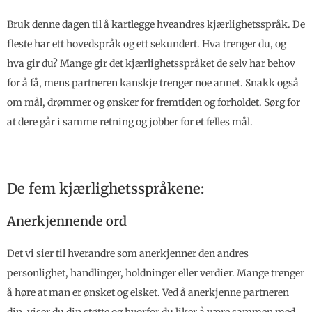
Bruk denne dagen til å kartlegge hveandres kjærlighetsspråk. De
fleste har ett hovedspråk og ett sekundert. Hva trenger du, og
hva gir du? Mange gir det kjærlighetsspråket de selv har behov
for å få, mens partneren kanskje trenger noe annet. Snakk også
om mål, drømmer og ønsker for fremtiden og forholdet. Sørg for
at dere går i samme retning og jobber for et felles mål.
De fem kjærlighetsspråkene:
Anerkjennende ord
Det vi sier til hverandre som anerkjenner den andres
personlighet, handlinger, holdninger eller verdier. Mange trenger
å høre at man er ønsket og elsket. Ved å anerkjenne partneren