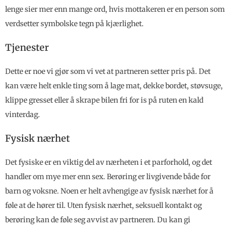
lenge sier mer enn mange ord, hvis mottakeren er en person som
verdsetter symbolske tegn på kjærlighet.
Tjenester
Dette er noe vi gjør som vi vet at partneren setter pris på. Det
kan være helt enkle ting som å lage mat, dekke bordet, støvsuge,
klippe gresset eller å skrape bilen fri for is på ruten en kald
vinterdag.
Fysisk nærhet
Det fysiske er en viktig del av nærheten i et parforhold, og det
handler om mye mer enn sex. Berøring er livgivende både for
barn og voksne. Noen er helt avhengige av fysisk nærhet for å
føle at de hører til. Uten fysisk nærhet, seksuell kontakt og
berøring kan de føle seg avvist av partneren. Du kan gi