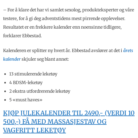
– For å klare det har vi samlet sexolog, produkteksperter og våre
testere, for å gi deg adventstidens mest pirrende opplevelser.
Resultatet er en frekkere kalender enn noensinne tidligere,
forklarer Ebbestad.
Kalenderen er splitter ny hvert år. Ebbestad avslører at det i
årets
kalender
skjuler seg blant annet:
13 stimulerende leketøy
4 BDSM-leketøy
2 ekstra utfordrerende leketøy
5 «must haves»
KJØP JULEKALENDER TIL 2490,- (VERDI 10
500,-) FÅ MED MASSASJESTAV OG
VAGFRITT LEKETØY