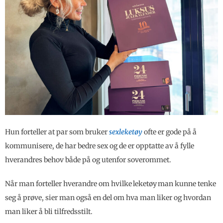
Hun forteller at par som bruker
sexleketøy
ofte er gode på å
kommunisere, de har bedre sex og de er opptatte av å fylle
hverandres behov både på og utenfor soverommet.
Når man forteller hverandre om hvilke leketøy man kunne tenke
seg å prøve, sier man også en del om hva man liker og hvordan
man liker å bli tilfredsstilt.