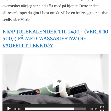
overrasket når jeg ser alt du får med på kjøpet. Dette er det
sikreste kjøpet du gjør i høst om du vil ha en bedre og mer aktivt
sexliv, sier Maria.
KJØP JULEKALENDER TIL 2490,- (VERDI 10
500,-) FÅ MED MASSASJESTAV OG
VAGFRITT LEKETØY
Videoavspiller
00:00
00:02