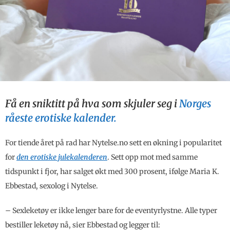
Få en sniktitt på hva som skjuler seg i
Norges
råeste erotiske kalender.
For tiende året på rad har Nytelse.no sett en økning i popularitet
for
den erotiske julekalenderen
. Sett opp mot med samme
tidspunkt i fjor, har salget økt med 300 prosent, ifølge Maria K.
Ebbestad, sexolog i Nytelse.
– Sexleketøy er ikke lenger bare for de eventyrlystne. Alle typer
bestiller leketøy nå, sier Ebbestad og legger til: