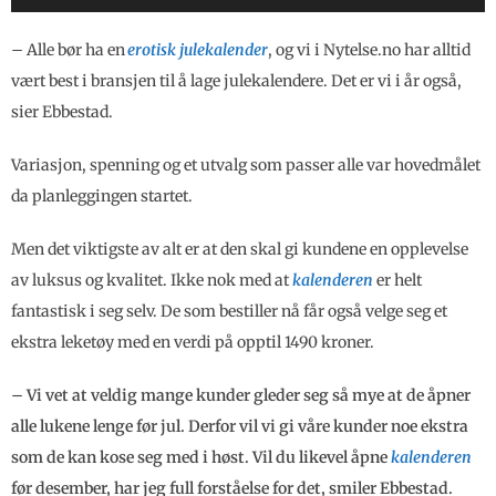
– Alle bør ha en
erotisk julekalender
, og vi i Nytelse.no har alltid
vært best i bransjen til å lage julekalendere. Det er vi i år også,
sier Ebbestad.
Variasjon, spenning og et utvalg som passer alle var hovedmålet
da planleggingen startet.
Men det viktigste av alt er at den skal gi kundene en opplevelse
av luksus og kvalitet. Ikke nok med at
kalenderen
er helt
fantastisk i seg selv. De som bestiller nå får også velge seg et
ekstra leketøy med en verdi på opptil 1490 kroner.
– Vi vet at veldig mange kunder gleder seg så mye at de åpner
alle lukene lenge før jul. Derfor vil vi gi våre kunder noe ekstra
som de kan kose seg med i høst. Vil du likevel åpne
kalenderen
før desember, har jeg full forståelse for det, smiler Ebbestad.