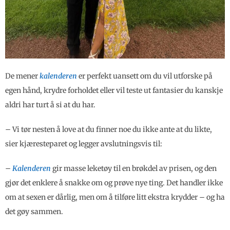
De mener
kalenderen
er perfekt uansett om du vil utforske på
egen hånd, krydre forholdet eller vil teste ut fantasier du kanskje
aldri har turt å si at du har.
– Vi tør nesten å love at du finner noe du ikke ante at du likte,
sier kjæresteparet og legger avslutningsvis til:
–
Kalenderen
gir masse leketøy til en brøkdel av prisen, og den
gjør det enklere å snakke om og prøve nye ting. Det handler ikke
om at sexen er dårlig, men om å tilføre litt ekstra krydder – og ha
det gøy sammen.