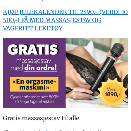
KJØP JULEKALENDER TIL 2490,- (VERDI 10
500,-) FÅ MED MASSASJESTAV OG
VAGFRITT LEKETØY
Gratis massasjestav til alle