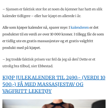
– Sjansen er faktisk stor for at noen du kjenner har hatt en slik
kalender tidligere – eller har kjøpt en allerede i år.
Alle som kjøper kalender nå, sparer mye: I
kalenderen
er det
produkter til en verdi av over 10 000 kroner. I tillegg får de som
er tidlig ute en gratis massasjestav og et gratis valgfritt
produkt med på kjøpet.
– Jeg trodde faktisk prisen var feil da jeg så den! Dette er et
utrolig bra tilbud, sier Ebbestad.
KJØP JULEKALENDER TIL 2490,- (VERDI 10
500,-) FÅ MED MASSASJESTAV OG
VAGFRITT LEKETØY