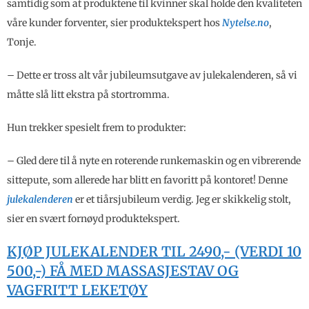
samtidig som at produktene til kvinner skal holde den kvaliteten
våre kunder forventer, sier produktekspert hos
Nytelse.no
,
Tonje.
– Dette er tross alt vår jubileumsutgave av julekalenderen, så vi
måtte slå litt ekstra på stortromma.
Hun trekker spesielt frem to produkter:
– Gled dere til å nyte en roterende runkemaskin og en vibrerende
sittepute, som allerede har blitt en favoritt på kontoret! Denne
julekalenderen
er et tiårsjubileum verdig. Jeg er skikkelig stolt,
sier en svært fornøyd produktekspert.
KJØP JULEKALENDER TIL 2490,- (VERDI 10
500,-) FÅ MED MASSASJESTAV OG
VAGFRITT LEKETØY