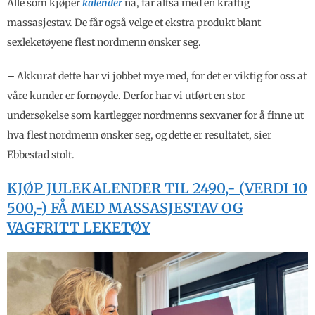
Alle som kjøper
kalender
nå, får altså med en kraftig
massasjestav. De får også velge et ekstra produkt blant
sexleketøyene flest nordmenn ønsker seg.
– Akkurat dette har vi jobbet mye med, for det er viktig for oss at
våre kunder er fornøyde. Derfor har vi utført en stor
undersøkelse som kartlegger nordmenns sexvaner for å finne ut
hva flest nordmenn ønsker seg, og dette er resultatet, sier
Ebbestad stolt.
KJØP JULEKALENDER TIL 2490,- (VERDI 10
500,-) FÅ MED MASSASJESTAV OG
VAGFRITT LEKETØY